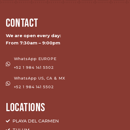
CONTACT
We are open every day:
From 7:30am – 9:00pm
WhatsApp EUROPE
+52 1 984 141 5502
WhatsApp US, CA & MX
+52 1 984 141 5502
LOCATIONS
PLAYA DEL CARMEN
TULUM