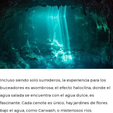
Incluso siendo solo sumideros, la experiencia para los
buceadores es asombrosa: el efecto haloclina, donde el
agua salada se encuentra con el agua dulce, es
fascinante. Cada cenote es único, hay jardines de flores
bajo el agua, como Carwash, o misteriosos ríos