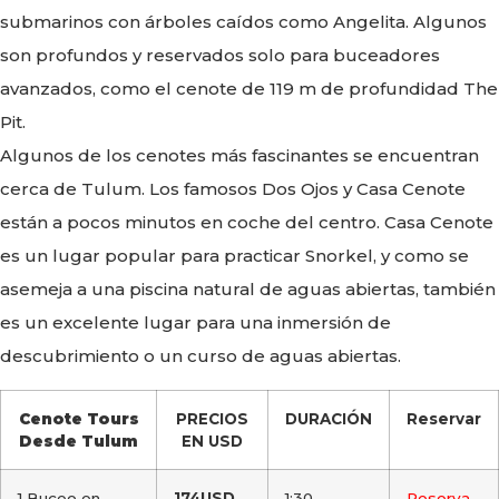
submarinos con árboles caídos como Angelita. Algunos
son profundos y reservados solo para buceadores
avanzados, como el cenote de 119 m de profundidad The
Pit.
Algunos de los cenotes más fascinantes se encuentran
cerca de Tulum. Los famosos Dos Ojos y Casa Cenote
están a pocos minutos en coche del centro. Casa Cenote
es un lugar popular para practicar Snorkel, y como se
asemeja a una piscina natural de aguas abiertas, también
es un excelente lugar para una inmersión de
descubrimiento o un curso de aguas abiertas.
Cenote Tours
PRECIOS
DURACIÓN
Reservar
Desde Tulum
EN USD
1 Buceo en
174USD
1:30 –
Reserva