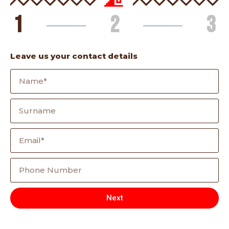
1
2
3
Leave us your contact details
Next